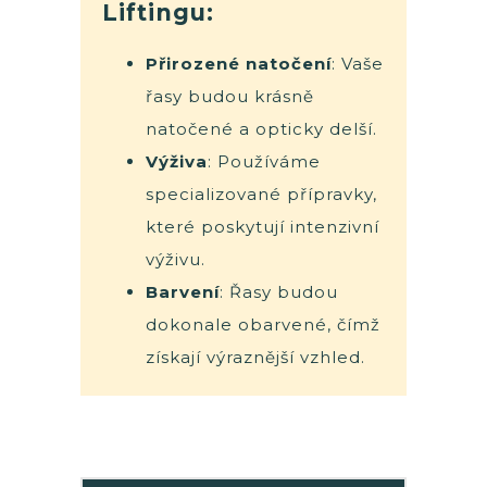
Liftingu:
Přirozené natočení
: Vaše
řasy budou krásně
natočené a opticky delší.
Výživa
: Používáme
specializované přípravky,
které poskytují intenzivní
výživu.
Barvení
: Řasy budou
dokonale obarvené, čímž
získají výraznější vzhled.