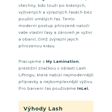
všechny, kdo touží po krásných,
vyživených a výrazných řasách bez
použití umělých řas. Tento
moderní postup přirozeně natočí
vaše vlastní řasy a zároveň je vyživí
a obarví, čímž zvýrazní jejich
přirozenou krásu.
Pracujeme s
My Lamination
,
prestižní značkou v oblasti Lash
Liftingu, která nabízí nejmodernější
přípravky a nejkomplexnější výživu.
Pro barvení řas používáme
InLei.
Výhody Lash