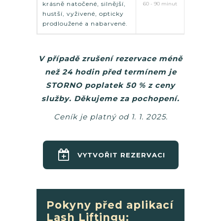
krásně natočené, silnější,
60 - 90 minut
hustší, vyživené, opticky
prodloužené a nabarvené.
V případě zrušení rezervace méně
než 24 hodin před termínem je
STORNO poplatek 50 % z ceny
služby. Děkujeme za pochopení.
Ceník je platný od 1. 1. 2025.
VYTVOŘIT REZERVACI
Pokyny před aplikací
Lash Liftingu: