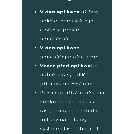
V den aplikace
už řasy
neličte, nemastěte je
a přijďte prosím
nenalíčená.
V den aplikace
nenanášejte oční krém.
Večer před aplikací
je
nutné si řasy odlíčit
přípravkem BEZ oleje.
Pokud používáte některá
konkrétní séra na růst
řas, je možné, že budou
mít vliv na celkový
výsledek lash liftingu. Je