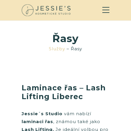
Řasy
Služby
– Řasy
Laminace řas – Lash
Lifting Liberec
Jessie´s Studio
vám nabízí
laminaci řas
, známou také jako
Lash Lifting.
Je ideální volbou pro